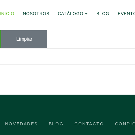
INICIO
NOSOTROS
CATÁLOGO
BLOG
EVENT
Limpiar
NOVEDADES
BLOG
CONTACTO
CONDI