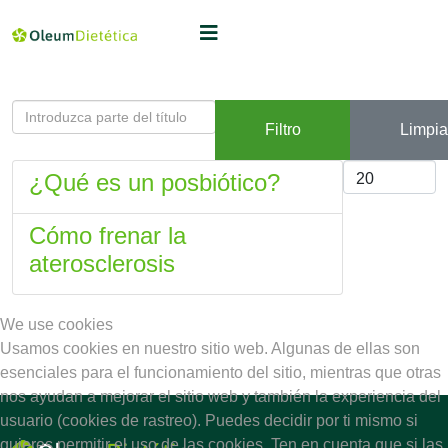
Introduzca parte del título
Filtro
Limpia
Cantidad
¿Qué es un posbiótico?
Cómo frenar la
aterosclerosis
We use cookies
Usamos cookies en nuestro sitio web. Algunas de ellas son
esenciales para el funcionamiento del sitio, mientras que otras
nos ayudan a mejorar el sitio web y también la experiencia del
usuario (cookies de rastreo). Puedes decidir por ti mismo si
quieres permitir el uso de las cookies. Ten en cuenta que si las