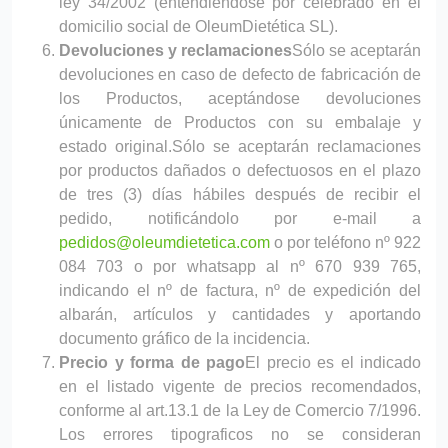
ley 34/2002 (entendiéndose por celebrado en el
domicilio social de OleumDietética SL).
Devoluciones y reclamaciones
Sólo se aceptarán
devoluciones en caso de defecto de fabricación de
los Productos, aceptándose devoluciones
únicamente de Productos con su embalaje y
estado original.
Sólo se aceptarán reclamaciones
por productos dañados o defectuosos en el plazo
de tres (3) días hábiles después de recibir el
pedido, notificándolo por e-mail a
pedidos@oleumdietetica.com
o por teléfono nº 922
084 703 o por whatsapp al nº 670 939 765,
indicando el nº de factura, nº de expedición del
albarán, artículos y cantidades y aportando
documento gráfico de la incidencia.
Precio y forma de pago
El precio es el indicado
en el listado vigente de precios recomendados,
conforme al art.13.1 de la Ley de Comercio 7/1996.
Los errores tipograficos no se consideran