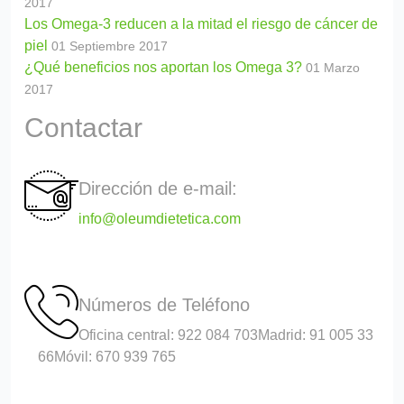
2017
Los Omega-3 reducen a la mitad el riesgo de cáncer de
piel
01 Septiembre 2017
¿Qué beneficios nos aportan los Omega 3?
01 Marzo
2017
Contactar
Dirección de e-mail:
info@oleumdietetica.com
Números de Teléfono
Oficina central: 922 084 703
Madrid: 91 005 33
66
Móvil: 670 939 765