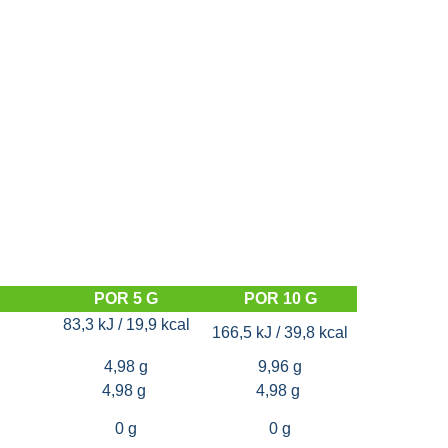
POR 5 G
POR 10 G
83,3 kJ / 19,9 kcal
166,5 kJ / 39,8 kcal
4,98 g
9,96 g
4,98 g
4,98 g
0 g
0 g