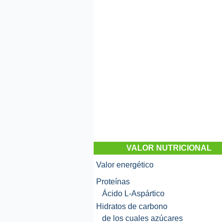
VALOR NUTRICIONAL
Valor energético
Proteínas
Ácido L-Aspártico
Hidratos de carbono
de los cuales azúcares