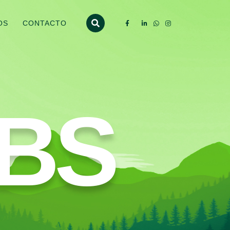
OS
CONTACTO
BS