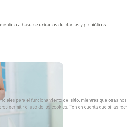
enticio a base de extractos de plantas y probióticos.
ciales para el funcionamiento del sitio, mientras que otras nos
ieres permitir el uso de las cookies. Ten en cuenta que si las 