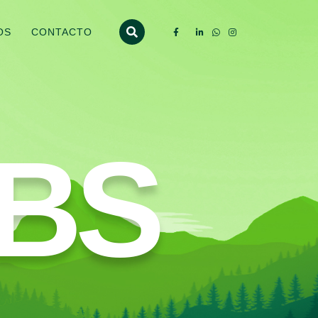
OS
CONTACTO
BS