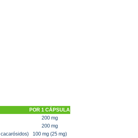
POR 1 CÁPSULA
200 mg
200 mg
 cacarósidos)
100 mg (25 mg)