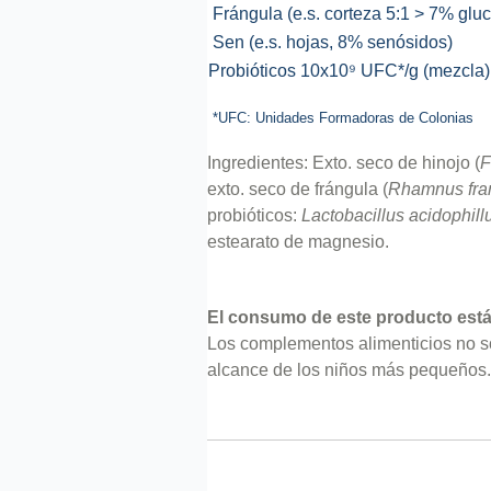
Frángula (e.s. corteza 5:1 > 7% gluc
Sen (e.s. hojas, 8% senósidos)
Probióticos 10x10⁹ UFC*/g (mezcla)
*UFC: Unidades Formadoras de Colonias
Ingredientes: Exto. seco de hinojo (
F
exto. seco de frángula (
Rhamnus fra
probióticos:
Lactobacillus acidophill
estearato de magnesio.
El consumo de este producto est
Los complementos alimenticios no son
alcance de los niños más pequeños. 