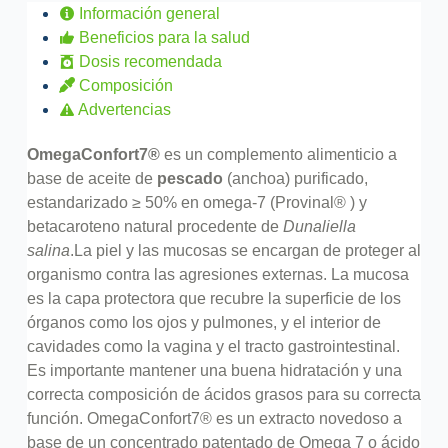
Información general
Beneficios para la salud
Dosis recomendada
Composición
Advertencias
OmegaConfort7®
es un complemento alimenticio a
base de aceite de
pescado
(anchoa) purificado,
estandarizado ≥ 50% en omega-7 (Provinal® ) y
betacaroteno natural procedente de
Dunaliella
salina
.
La piel y las mucosas se encargan de proteger al
organismo contra las agresiones externas. La mucosa
es la capa protectora que recubre la superficie de los
órganos como los ojos y pulmones, y el interior de
cavidades como la vagina y el tracto gastrointestinal.
Es importante mantener una buena hidratación y una
correcta composición de ácidos grasos para su correcta
función.
OmegaConfort7® es un extracto novedoso a
base de un concentrado patentado de Omega 7 o ácido