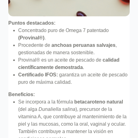
Puntos destacados:
Concentrado puro de Omega 7 patentado
(Provinal®)
.
Procedente de
anchoas peruanas salvajes
,
gestionadas de manera sostenible.
Provinal® es un aceite de pescado de
calidad
científicamente demostrada
.
Certificado IFOS:
garantiza un aceite de pescado
puro de máxima calidad.
Beneficios:
Se incorpora a la fórmula
betacaroteno natural
(del alga
Dunaliella salina
), precursor de la
vitamina A, que contribuye al mantenimiento de la
piel y las mucosas, como la oral, vaginal y ocular.
También contribuye a mantener la visión en