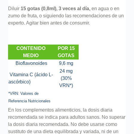
Diluir
15 gotas (0,8ml), 3 veces al día,
en agua o en
zumo de fruta, o siguiendo las recomendaciones de un
experto. Agitar bien antes de consumir.
CONTENIDO
POR 15
MEDIO
GOTAS
Bioflavonoides
9,6 mg
24 mg
Vitamina C (ácido L-
(30%
ascórbico)
VRN*)
*VRN: Valores de
Referencia Nutricionales
En los complementos alimenticios, la dosis diaria
recomendada se indica para adultos sanos. No superar
la dosis diaria recomendada. No debe usarse como
sustituto de una dieta equilibrada y variada, ni de un