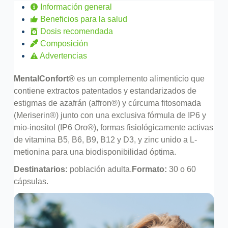
Información general
Beneficios para la salud
Dosis recomendada
Composición
Advertencias
MentalConfort®
es un complemento alimenticio que
contiene extractos patentados y estandarizados de
estigmas de azafrán (affron®) y cúrcuma fitosomada
(Meriserin®) junto con una exclusiva fórmula de IP6 y
mio-inositol (IP6 Oro®), formas fisiológicamente activas
de vitamina B5, B6, B9, B12 y D3, y zinc unido a L-
metionina para una biodisponibilidad óptima.
Destinatarios:
población adulta.
Formato:
30 o 60
cápsulas.