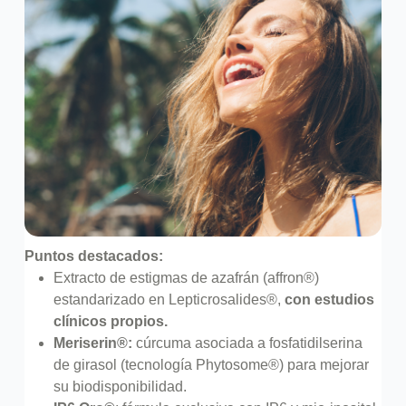
Puntos destacados:
Extracto de estigmas de azafrán (affron®)
estandarizado en Lepticrosalides®,
con estudios
clínicos propios.
Meriserin®:
cúrcuma asociada a fosfatidilserina
de girasol (tecnología Phytosome®) para mejorar
su biodisponibilidad.