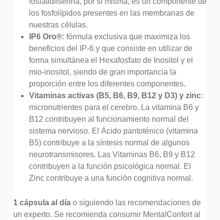
fosfatidilserina, por si misma, es un componente de
los fosfolípidos presentes en las membranas de
nuestras células.
IP6 Oro®
: fórmula exclusiva que maximiza los
beneficios del IP-6 y que consiste en utilizar de
forma simultánea el Hexafosfato de Inositol y el
mio-inositol, siendo de gran importancia la
proporción entre los diferentes componentes.
Vitaminas activas (B5, B6, B9, B12 y D3) y zinc
:
micronutrientes para el cerebro. La vitamina B6 y
B12 contribuyen al funcionamiento normal del
sistema nervioso. El Ácido pantoténico (vitamina
B5) contribuye a la síntesis normal de algunos
neurotransmisores. Las Vitaminas B6, B9 y B12
contribuyen a la función psicológica normal. El
Zinc contribuye a una función cognitiva normal.
1 cápsula al día
o siguiendo las recomendaciones de
un experto. Se recomienda consumir MentalConfort al