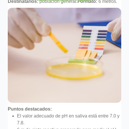
Destinatarios:
población general.
Formato:
6 metros.
Puntos destacados:
El valor adecuado de pH en saliva está entre 7.0 y
7.8.