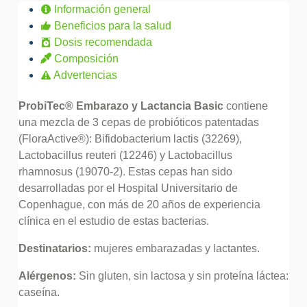
Información general
Beneficios para la salud
Dosis recomendada
Composición
Advertencias
ProbiTec® Embarazo y Lactancia
Basic
contiene
una mezcla de 3 cepas de probióticos patentadas
(FloraActive®): Bifidobacterium lactis (32269),
Lactobacillus reuteri (12246) y Lactobacillus
rhamnosus (19070-2). Estas cepas han sido
desarrolladas por el Hospital Universitario de
Copenhague, con más de 20 años de experiencia
clínica en el estudio de estas bacterias.
Destinatarios:
mujeres embarazadas y lactantes.
Alérgenos:
Sin gluten, sin lactosa y sin proteína láctea:
caseína.