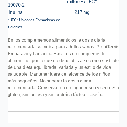
millones/UFC*
19070-2
Inulina
217 mg
*UFC: Unidades Formadoras de
Colonias
En los complementos alimenticios la dosis diaria
recomendada se indica para adultos sanos.
ProbiTec®
Embarazo y Lactancia Basic es un complemento
alimenticio, por lo que no debe utilizarse como sustituto
de una dieta equilibrada, variada y un estilo de vida
saludable.
Mantener fuera del alcance de los niños
más pequeños.
No superar la dosis diaria
recomendada.
Conservar en un lugar fresco y seco.
Sin
gluten, sin lactosa y sin proteína láctea: caseína.