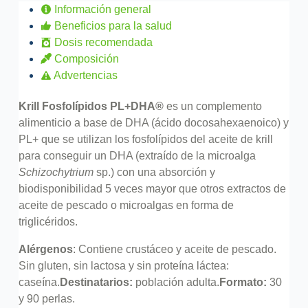
Información general
Beneficios para la salud
Dosis recomendada
Composición
Advertencias
Krill Fosfolípidos PL+DHA®
es un complemento
alimenticio a base de DHA (ácido docosahexaenoico) y
PL+ que se utilizan los fosfolípidos del aceite de krill
para conseguir un DHA (extraído de la microalga
Schizochytrium
sp.) con una absorción y
biodisponibilidad 5 veces mayor que otros extractos de
aceite de pescado o microalgas en forma de
triglicéridos.
Alérgenos
: ​Contiene crustáceo y aceite de pescado.
Sin gluten, sin lactosa y sin proteína láctea:
caseína.
Destinatarios:
población adulta.
Formato:
30
y 90 perlas.