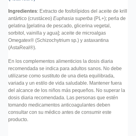
Ingredientes
: Extracto de fosfolípidos del aceite de krill
antártico (crustáceo)
Euphasia
superba
(PL+); perla de
gelatina [gelatina de pescado, glicerina vegetal,
sorbitol, vainilla y agua]; aceite de microalgas
Omegatex® (Schizochytrium sp.) y astaxantina
(AstaReal®).
En los complementos alimenticios la dosis diaria
recomendada se indica para adultos sanos. No debe
utilizarse como sustituto de una dieta equilibrada,
variada y un estilo de vida saludable. Mantener fuera
del alcance de los niños más pequeños. No superar la
dosis diaria recomendada. Las personas que estén
tomando medicamentos anticoagulantes deben
consultar con su médico antes de consumir este
producto.