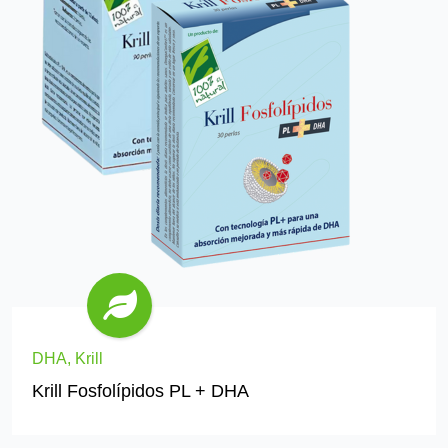
DHA, Krill
Krill Fosfolípidos PL + DHA