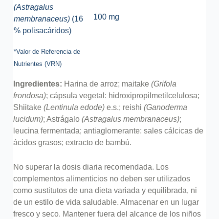
(Astragalus
100 mg
membranaceus)
(16
% polisacáridos)
*Valor de Referencia de
Nutrientes (VRN)
Ingredientes:
Harina de arroz; maitake
(Grifola
frondosa)
; cápsula vegetal: hidroxipropilmetilcelulosa;
Shiitake
(Lentinula edode)
e.s.; reishi
(Ganoderma
lucidum)
; Astrágalo
(Astragalus membranaceus)
;
leucina fermentada; antiaglomerante: sales cálcicas de
ácidos grasos; extracto de bambú.
No superar la dosis diaria recomendada. Los
complementos alimenticios no deben ser utilizados
como sustitutos de una dieta variada y equilibrada, ni
de un estilo de vida saludable. Almacenar en un lugar
fresco y seco. Mantener fuera del alcance de los niños