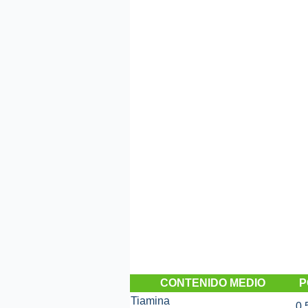
CONTENIDO MEDIO
P
Tiamina
0,