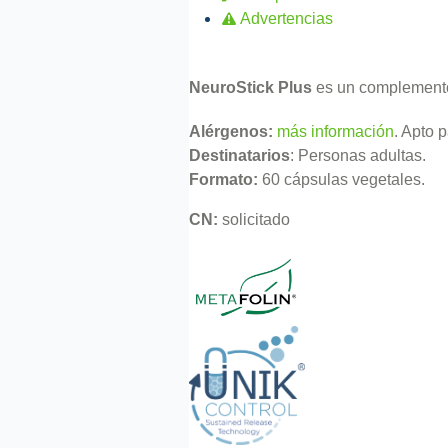
Advertencias
NeuroStick Plus
es un complemento a
Alérgenos:
más información
. Apto 
Destinatarios
: Personas adultas.
Formato:
60 cápsulas vegetales.
CN:
solicitado