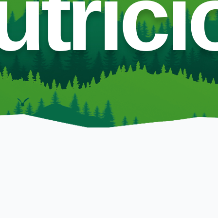
utrici