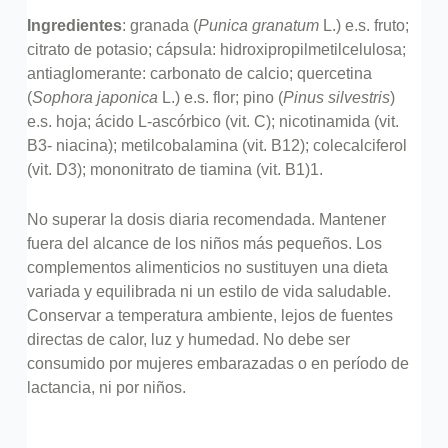
Ingredientes
: granada (
Punica granatum
L.) e.s. fruto;
citrato de potasio; cápsula: hidroxipropilmetilcelulosa;
antiaglomerante: carbonato de calcio; quercetina
(
Sophora japonica
L.) e.s. flor; pino (
Pinus silvestris
)
e.s. hoja; ácido L-ascórbico (vit. C); nicotinamida (vit.
B3- niacina); metilcobalamina (vit. B12); colecalciferol
(vit. D3); mononitrato de tiamina (vit. B1)1.
No superar la dosis diaria recomendada. Mantener
fuera del alcance de los niños más pequeños. Los
complementos alimenticios no sustituyen una dieta
variada y equilibrada ni un estilo de vida saludable.
Conservar a temperatura ambiente, lejos de fuentes
directas de calor, luz y humedad. No debe ser
consumido por mujeres embarazadas o en período de
lactancia, ni por niños.