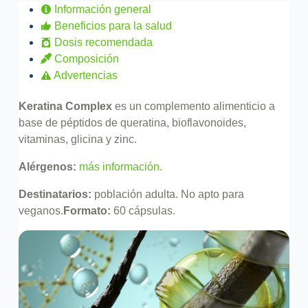
Información general
Beneficios para la salud
Dosis recomendada
Composición
Advertencias
Keratina Complex
es un complemento alimenticio a
base de péptidos de queratina, bioflavonoides,
vitaminas, glicina y zinc.
Alérgenos:
más información.
Destinatarios:
población adulta. No apto para
veganos.
Formato:
60 cápsulas.