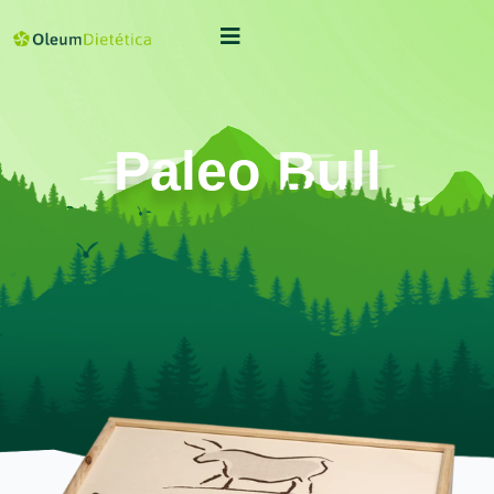
Paleo Bull