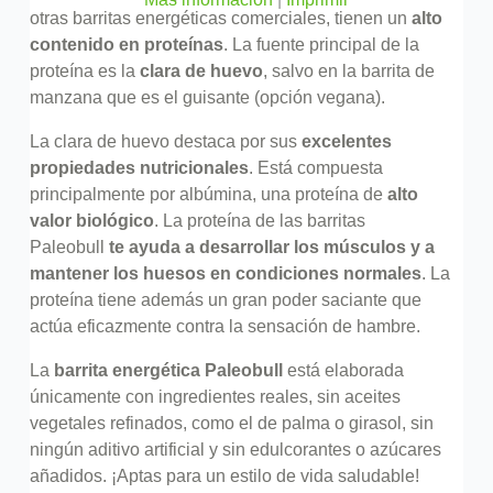
otras barritas energéticas comerciales, tienen un
alto
contenido en proteínas
. La fuente principal de la
proteína es la
clara de huevo
, salvo en la barrita de
manzana que es el guisante (opción vegana).
La clara de huevo destaca por sus
excelentes
propiedades nutricionales
. Está compuesta
principalmente por albúmina, una proteína de
alto
valor biológico
. La proteína de las barritas
Paleobull
te ayuda a desarrollar los músculos y a
mantener los huesos en condiciones normales
. La
proteína tiene además un gran poder saciante que
actúa eficazmente contra la sensación de hambre.
La
barrita energética Paleobull
está elaborada
únicamente con ingredientes reales, sin aceites
vegetales refinados, como el de palma o girasol, sin
ningún aditivo artificial y sin edulcorantes o azúcares
añadidos. ¡Aptas para un estilo de vida saludable!