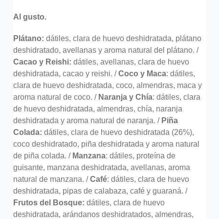
Al gusto.
Plátano:
dátiles, clara de huevo deshidratada, plátano
deshidratado, avellanas y aroma natural del plátano. /
Cacao y Reishi:
dátiles, avellanas, clara de huevo
deshidratada, cacao y reishi. /
Coco y Maca
: dátiles,
clara de huevo deshidratada, coco, almendras, maca y
aroma natural de coco. /
Naranja y Chía
: dátiles, clara
de huevo deshidratada, almendras, chía, naranja
deshidratada y aroma natural de naranja. /
Piña
Colada:
dátiles, clara de huevo deshidratada (26%),
coco deshidratado, piña deshidratada y aroma natural
de piña colada. /
Manzana
: dátiles, proteína de
guisante, manzana deshidratada, avellanas, aroma
natural de manzana. /
Café
: dátiles, clara de huevo
deshidratada, pipas de calabaza, café y guaraná. /
Frutos del Bosque:
dátiles, clara de huevo
deshidratada, arándanos deshidratados, almendras,