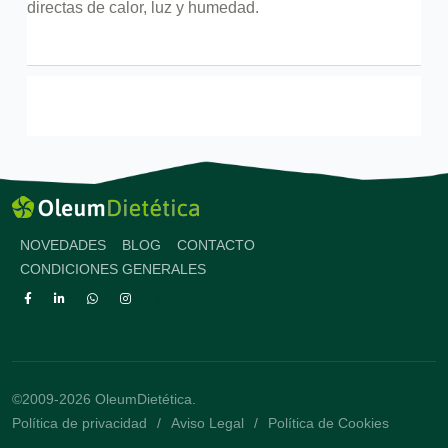
directas de calor, luz y humedad.
NOVEDADES
BLOG
CONTACTO
CONDICIONES GENERALES
©2009-2026 OleumDietética.
Política de privacidad
Aviso Legal
Política de Cookies