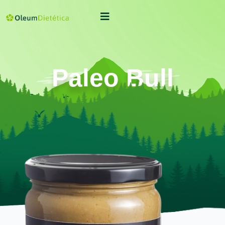
Paleo Bull