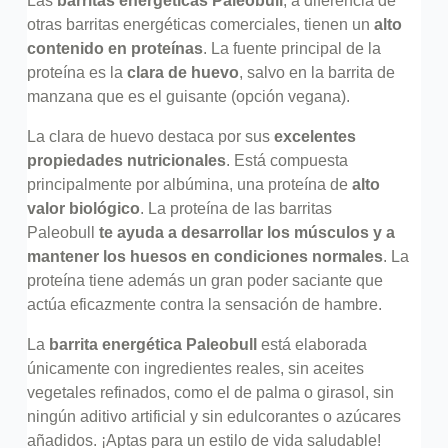
Las
barritas energéticas Paleobull
, a diferencia de
otras barritas energéticas comerciales, tienen un
alto
contenido en proteínas
. La fuente principal de la
proteína es la
clara de huevo
, salvo en la barrita de
manzana que es el guisante (opción vegana).
La clara de huevo destaca por sus
excelentes
propiedades nutricionales
. Está compuesta
principalmente por albúmina, una proteína de
alto
valor biológico
. La proteína de las barritas
Paleobull
te ayuda a desarrollar los músculos y a
mantener los huesos en condiciones normales
. La
proteína tiene además un gran poder saciante que
actúa eficazmente contra la sensación de hambre.
La
barrita energética Paleobull
está elaborada
únicamente con ingredientes reales, sin aceites
vegetales refinados, como el de palma o girasol, sin
ningún aditivo artificial y sin edulcorantes o azúcares
añadidos. ¡Aptas para un estilo de vida saludable!