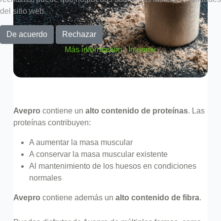
del sitio web.
De acuerdo
Rechazar
Más información
|
Imprimir
Avepro
contiene un
alto contenido de proteínas
. Las
proteínas contribuyen:
A aumentar la masa muscular
A conservar la masa muscular existente
Al mantenimiento de los huesos en condiciones
normales
Avepro
contiene además un
alto contenido de fibra
.