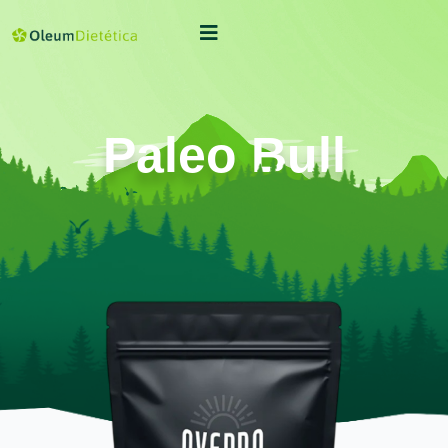
Paleo Bull