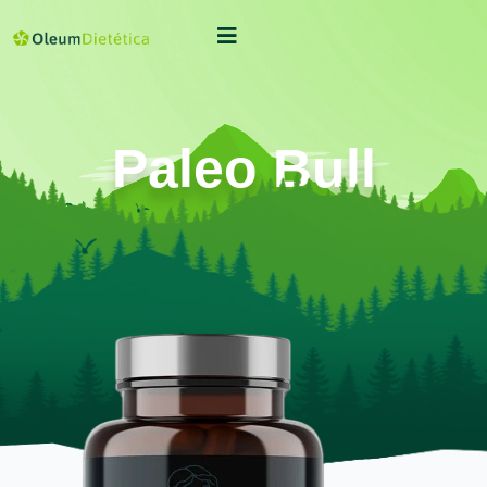
Paleo Bull