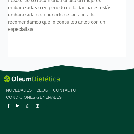
fresco. No se recomienda el uso en mujeres
embarazadas o en periodo de lactancia. Si estás
embarazada o en periodo de lactancia te
recomendamos que lo consultes antes con un
especialista.
NOVEDADES
BLOG
CONTACTO
CONDICIONES GENERALES