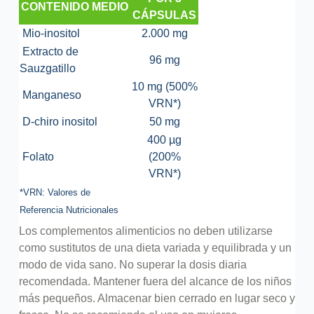
CONTENIDO MEDIO
CÁPSULAS
Mio-inositol
2.000 mg
Extracto de
96 mg
Sauzgatillo
10 mg (500%
Manganeso
VRN*)
D-chiro inositol
50 mg
400 µg
Folato
(200%
VRN*)
*VRN: Valores de
Referencia Nutricionales
Los complementos alimenticios no deben utilizarse
como sustitutos de una dieta variada y equilibrada y un
modo de vida sano. No superar la dosis diaria
recomendada. Mantener fuera del alcance de los niños
más pequeños. Almacenar bien cerrado en lugar seco y