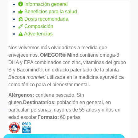
Información general
Beneficios para la salud
Dosis recomendada
Composición
Advertencias
Nos volvemos más olvidadizos a medida que
envejecemos.
OMEGOR® Mind
contiene omega-3
DHA y EPA combinados con zinc, vitaminas del grupo
B y Bacomind®, un extracto patentado de la planta
Bacopa monnieri
utilizada en la medicina ayurvédica
como tónico para el bienestar mental.
Alérgenos:
contiene pescado. Sin
gluten.
Destinatarios
: población en general, en
particular, personas mayores de 55 años y niños en
edad escolar.
Formato:
60 perlas.