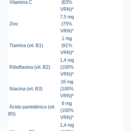
Vitamina C
(63%
VRN)*
7,5 mg
Zinc
(75%
VRN)*
1 mg
Tiamina (vit. B1)
(91%
VRN)*
1,4 mg
Riboflavina (vit. B2)
(100%
VRN)*
16 mg
Niacina (vit. B3)
(100%
VRN)*
6 mg
Ácido pantoténico (vit.
(100%
B5)
VRN)*
1,4 mg