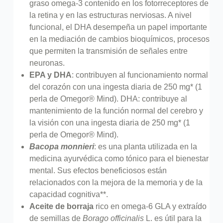
graso omega-3 contenido en los fotorreceptores de
la retina y en las estructuras nerviosas. A nivel
funcional, el DHA desempeña un papel importante
en la mediación de cambios bioquímicos, procesos
que permiten la transmisión de señales entre
neuronas.
EPA y DHA
: contribuyen al funcionamiento normal
del corazón con una ingesta diaria de 250 mg* (1
perla de Omegor® Mind). DHA: contribuye al
mantenimiento de la función normal del cerebro y
la visión con una ingesta diaria de 250 mg* (1
perla de Omegor® Mind).
Bacopa monnieri
: es una planta utilizada en la
medicina ayurvédica como tónico para el bienestar
mental. Sus efectos beneficiosos están
relacionados con la mejora de la memoria y de la
capacidad cognitiva**.
Aceite de borraja
rico en omega-6 GLA y extraído
de semillas de
Borago officinalis
L. es útil para la