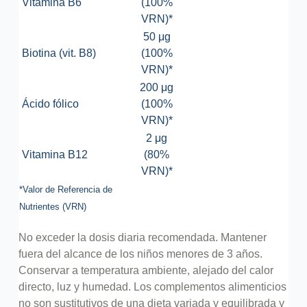
Vitamina B6
(100%
VRN)*
50 μg
Biotina (vit. B8)
(100%
VRN)*
200 μg
Ácido fólico
(100%
VRN)*
2 μg
Vitamina B12
(80%
VRN)*
*Valor de Referencia de
Nutrientes (VRN)
No exceder la dosis diaria recomendada. Mantener
fuera del alcance de los niños menores de 3 años.
Conservar a temperatura ambiente, alejado del calor
directo, luz y humedad. Los complementos alimenticios
no son sustitutivos de una dieta variada y equilibrada y