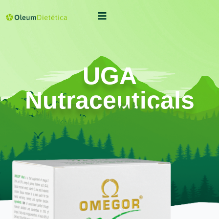
UGA
Nutraceuticals