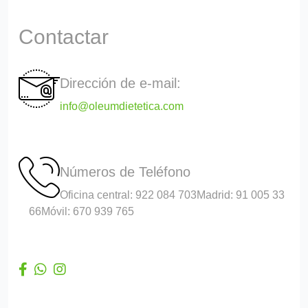
Contactar
Dirección de e-mail:
info@oleumdietetica.com
Números de Teléfono
Oficina central: 922 084 703
Madrid: 91 005 33
66
Móvil: 670 939 765