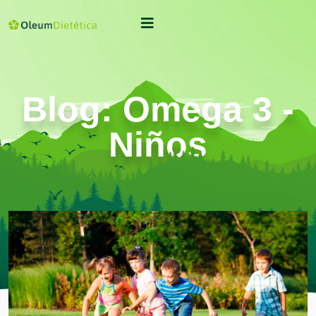
Blog: Omega 3 -
Niños